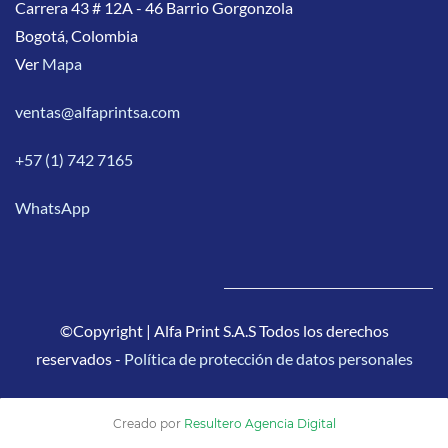
Carrera 43 # 12A - 46 Barrio Gorgonzola
Bogotá, Colombia
Ver
Mapa
ventas@alfaprintsa.com
+57 (1) 742 7165
WhatsApp
©Copyright | Alfa Print S.A.S Todos los derechos
reservados -
Política de protección de datos personales
Creado por
Resultero Agencia Digital