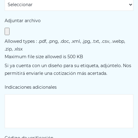
Adjuntar archivo
Allowed types : .pdf, .png, .doc, .xml, .jpg, .txt, .csv, .webp,
.zip, .xlsx
Maximum file size allowed is 500 KB
Si ya cuenta con un diseño para su etiqueta, adjúntelo. Nos
permitirá enviarle una cotización más acertada.
Indicaciones adicionales
Código de verificación