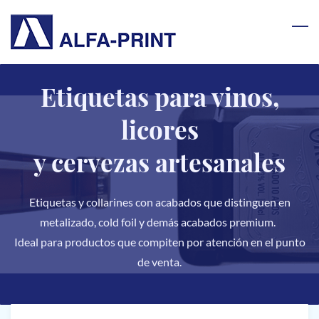
Skip
to
main
content
Etiquetas para vinos,
licores
​y cervezas artesanales
Etiquetas y collarines con acabados que distinguen en
metalizado, cold foil y demás acabados premium.
Ideal para productos que compiten por atención en el punto
de venta.